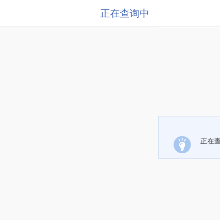
正在查询中
正在